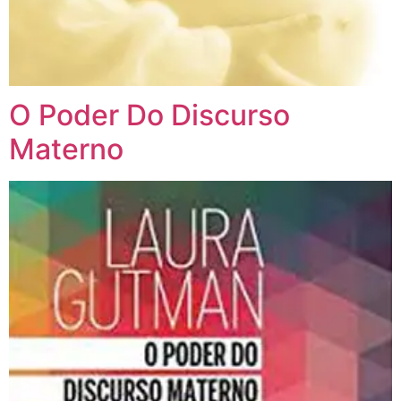
O Poder Do Discurso
Materno