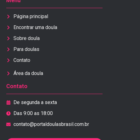
Menu
Página principal
Encontrar uma doula
Sobre doula
Para doulas
Contato
Área da doula
Contato
De segunda a sexta
Das 9:00 as 18:00
contato@portaldoulasbrasil.com.br