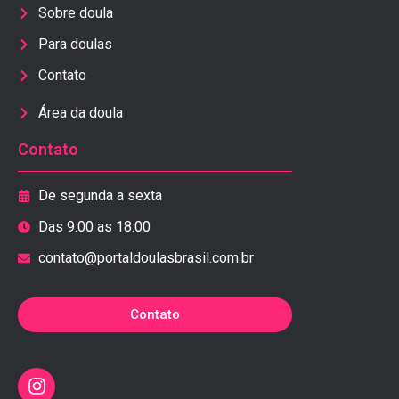
Sobre doula
Para doulas
Contato
Área da doula
Contato
De segunda a sexta
Das 9:00 as 18:00
contato@portaldoulasbrasil.com.br
Contato