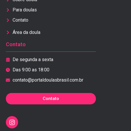
Para doulas
Contato
Área da doula
Contato
De segunda a sexta
Das 9:00 as 18:00
contato@portaldoulasbrasil.com.br
Contato