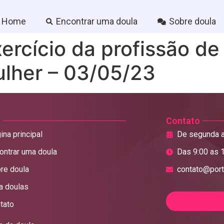
Home
Encontrar uma doula
Sobre doula
ercício da profissão de
ulher – 03/05/23
Contato
ina principal
De segunda a
ontrar uma doula
Das 9:00 as 
re doula
contato@port
a doulas
tato