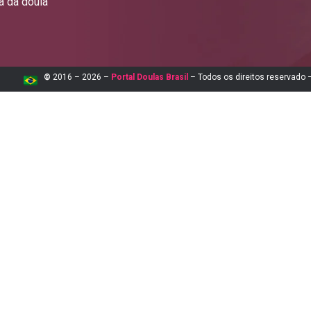
a da doula
©
2016 – 2026 –
Portal Doulas Brasil
– Todos os direitos reservado –