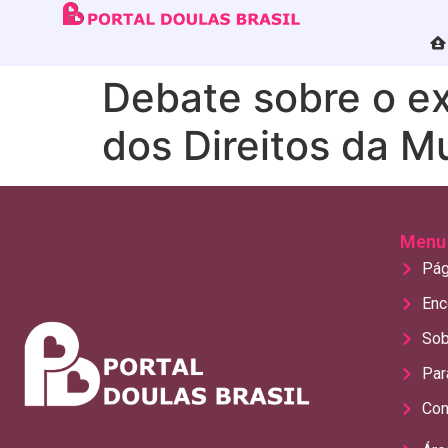
Debate sobre o ex
dos Direitos da M
Menu
Pág
Enc
Sob
Par
Con