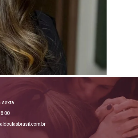
 sexta
18:00
aldoulasbrasil.com.br