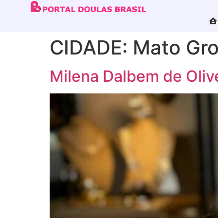
CIDADE:
Mato Gr
Milena Dalbem de Olive