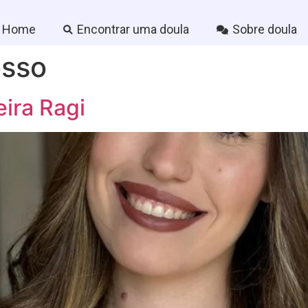
Home
Encontrar uma doula
Sobre doula
osso
ira Ragi