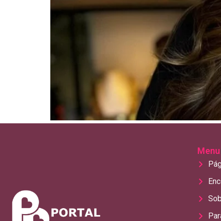
Menu
Pág
Enc
Sob
Par