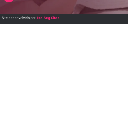
 Site desenvolvido por:
Iso Seg Sites