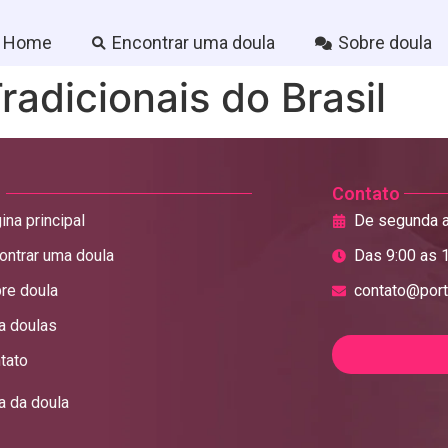
Home
Encontrar uma doula
Sobre doula
radicionais do Brasil
Contato
ina principal
De segunda a
ontrar uma doula
Das 9:00 as 
re doula
contato@port
a doulas
tato
a da doula