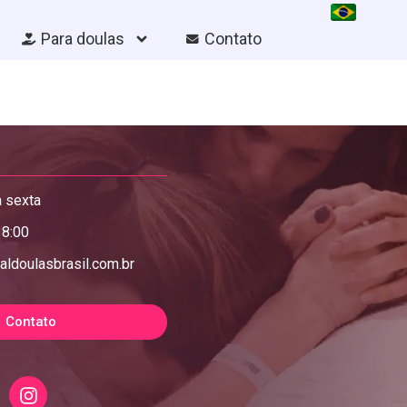
Para doulas
Contato
 sexta
18:00
aldoulasbrasil.com.br
Contato