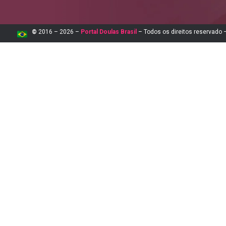
©
2016 – 2026 –
Portal Doulas Brasil
– Todos os direitos reservado –