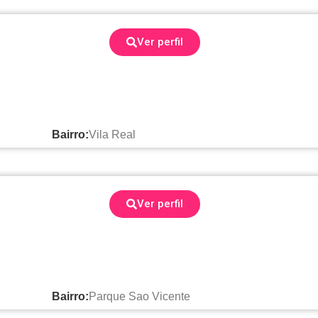
Ver perfil
Bairro:
Vila Real
Ver perfil
Bairro:
Parque Sao Vicente