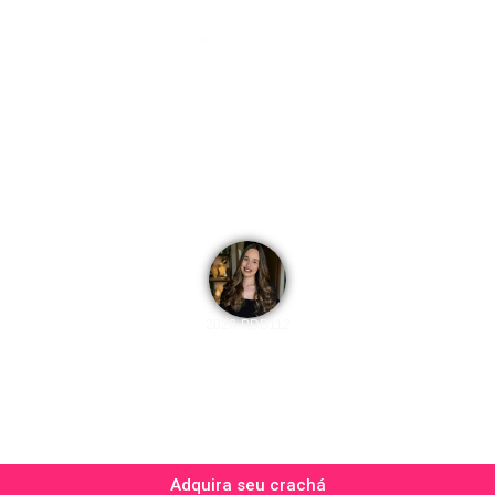
2026-PDB112
Adquira seu crachá