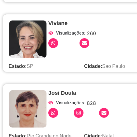
Viviane
Visualizações:
260
Estado:
SP
Cidade:
Sao Paulo
Josi Doula
Visualizações:
828
Estado:
Rio Grande do Norte
Cidade:
Natal