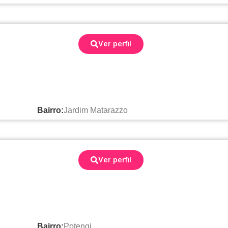
Ver perfil
Bairro:
Jardim Matarazzo
Ver perfil
Bairro:
Potengi