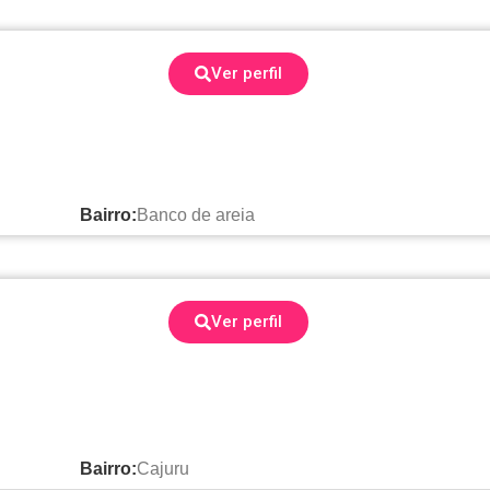
Ver perfil
Bairro:
Banco de areia
Ver perfil
Bairro:
Cajuru